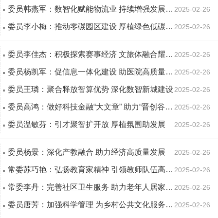
委员韩燕军：数智化赋能物流业 持续增强发展动能
2025-02-26
委员李小梅：推动零碳园区建设 厚植绿色低碳底色
2025-02-26
委员李佳杰：积极探索赛事经济 文旅体融合耀阳泉
2025-02-26
委员杨凯军：促信息一体化建设 助医院高质量发展
2025-02-26
委员王璘：聚合释放智算优势 深化数智新城建设
2025-02-26
委员高鸿：做好科技金融“大文章” 助力“晋创谷·阳泉”高质量发展
2025-02-26
委员温敏芬：引才聚智扩开放 厚植氛围助发展
2025-02-26
委员杨景：深化产教融合 助力经济高质量发展
2025-02-26
常委苏巧艳：弘扬教育家精神 引领教师队伍高质量发展
2025-02-26
常委李丹：完善社区卫生服务 助力老年人居家养老
2025-02-26
委员唐芳：加强科学管理 为乡村公共文化服务“强筋壮骨”
2025-02-26