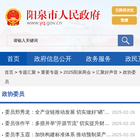
无障碍浏览
繁體
首页
政府信息公开
政务服务
政民
首页
>
专题汇聚
>
重要专题
>
2025阳泉两会
>
汇聚好声音
>
政协委
员
政协委员
委员邢秀龙：全产业链推动发展 切实做好“硒”字文章
2025-02-26
委员张作平：多措并举“开源节流” 切实提升财政绩效
2025-02-26
委员李玉霞：加快构建标准体系 推动预制菜产业发展
2025-02-26