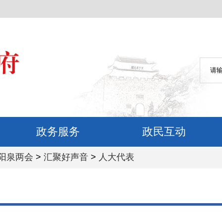
政务服务
政民互动
5阳泉两会
>
汇聚好声音
>
人大代表