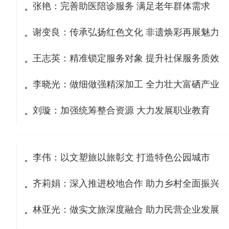
张艳：完善助医陪诊服务 满足老年群体需求
谢变良：传承弘扬红色文化 非遗焕彩再展魅力
王志英：精准锁定服务对象 提升社保服务质效
李晓光：做细做强精深加工 全力壮大富硒产业
刘璇：加强统筹整合资源 大力发展职业教育
李伟：以文塑旅以旅彰文 打造特色公园城市
齐莉娟：深入推进校地合作 助力乡村全面振兴
林亚光：做实文旅深度融合 助力民营企业发展