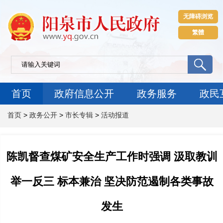
无障碍浏览
繁體
首页
政府信息公开
政务服务
政民
首页
>
政务公开
>
市长专辑
>
活动报道
陈凯督查煤矿安全生产工作时强调 汲取教训
举一反三 标本兼治 坚决防范遏制各类事故
发生