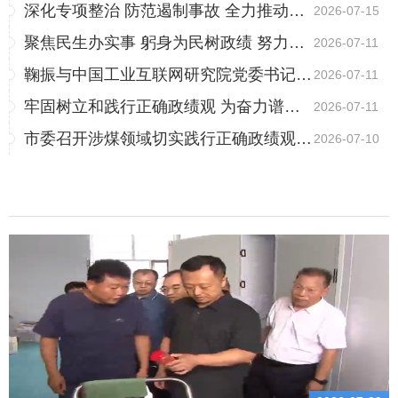
深化专项整治 防范遏制事故 全力推动煤炭行业安全发展...
2026-07-15
聚焦民生办实事 躬身为民树政绩 努力交出更有温度更有...
2026-07-11
鞠振与中国工业互联网研究院党委书记田川举行工作会谈
2026-07-11
牢固树立和践行正确政绩观 为奋力谱写中国式现代化阳泉...
2026-07-11
市委召开涉煤领域切实践行正确政绩观会议
2026-07-10