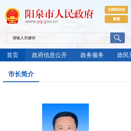
无障碍浏览
繁體
首页
政府信息公开
政务服务
政民
市长简介