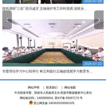
2026-07-29
陈凯调研“三农” 防汛减灾 文物保护等工作时强调 深耕乡...
2026-07-22
市委理论学习中心组举行 树立和践行正确政绩观学习教育专...
网站声明
|
联系我们
|
网站地图
中共阳泉市委、阳泉市人民政府主办 阳泉市数据服务中心承办
网站标识码：1403000041
晋ICP备 05007173 号
晋公网安备 14030202000019号