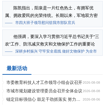
持续向新向优向好发展
陈凯指出，阳泉是一片红色热土，有拥军优
属、拥政爱民的光荣传统。长期以来，军地双方密
切联动，携手共建，巩固发...
市四大班子领导慰问驻我市部队官兵
[详情]
他强调，要深入学习贯彻习近平总书记关于“三
农”工作、防汛减灾救灾和文物保护工作的重要论
述，牢固树立和践行正...
深耕乡村振兴 守牢安全底线 做好文物保护 为全市
[详情]
高质量发展提供坚实保障
最新活动
市委教育科技人才工作领导小组会议召开
2026-08-08
市城市规划建设管理委员会召开全体会议
2026-08-08
锚定目标强信心 鼓足干劲抓落实 努力推动全市经济持续...
2026-08-06