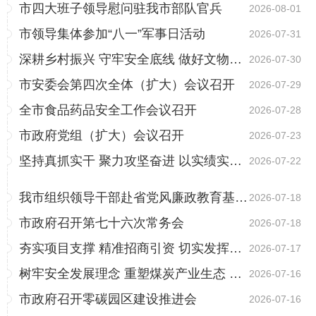
市四大班子领导慰问驻我市部队官兵
2026-08-01
市领导集体参加“八一”军事日活动
2026-07-31
深耕乡村振兴 守牢安全底线 做好文物保护 为全市高质量...
2026-07-30
市安委会第四次全体（扩大）会议召开
2026-07-29
全市食品药品安全工作会议召开
2026-07-28
市政府党组（扩大）会议召开
2026-07-23
坚持真抓实干 聚力攻坚奋进 以实绩实效答好阳泉答卷
2026-07-22
我市组织领导干部赴省党风廉政教育基地参观“实干为民...
2026-07-18
市政府召开第七十六次常务会
2026-07-18
夯实项目支撑 精准招商引资 切实发挥转型发展示范带动作用
2026-07-17
树牢安全发展理念 重塑煤炭产业生态 以安全生产实绩检...
2026-07-16
市政府召开零碳园区建设推进会
2026-07-16