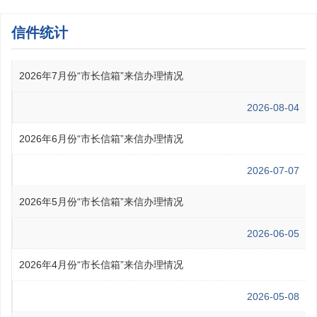
信件统计
2026年7月份“市长信箱”来信办理情况
2026-08-04
2026年6月份“市长信箱”来信办理情况
2026-07-07
2026年5月份“市长信箱”来信办理情况
2026-06-05
2026年4月份“市长信箱”来信办理情况
2026-05-08