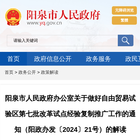
无障碍浏览
繁體
首页
政府信息公开
政务服务
政民
首页
>
政务公开
>
政策解读
阳泉市人民政府办公室关于做好自由贸易试
验区第七批改革试点经验复制推广工作的通
知（阳政办发〔2024〕21号）的解读