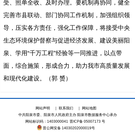
受、照单全收、及时办理。要机制再协同，健全
完善市县联动、部门协同工作机制，加强组织领
导，压实各方责任，强化工作保障，将接受中央
生态环境保护督察与促进经济发展、建设美丽阳
泉、学用“千万工程”经验等一同推进，以点带
面，综合施策，形成合力，助力我市高质量发展
和现代化建设。（郭 赟）
网站声明
|
联系我们
|
网站地图
中共阳泉市委、阳泉市人民政府主办 阳泉市数据服务中心承办
网站标识码：1403000041
晋ICP备 05007173 号
晋公网安备 14030202000019号