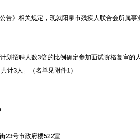
聘公告》相关规定，现就阳泉市残疾人联合会所属事业
计划招聘人数3倍的比例确定参加面试资格复审的
。共计3人。（名单见附件1）
0
23号市政府楼522室