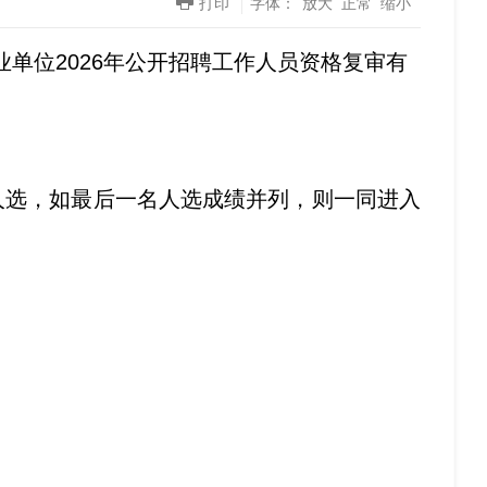
打印
字体：
放大
正常
缩小
单位2026年公开招聘工作人员资格复审有
人选，如最后一名人选成绩并列，则一同进入