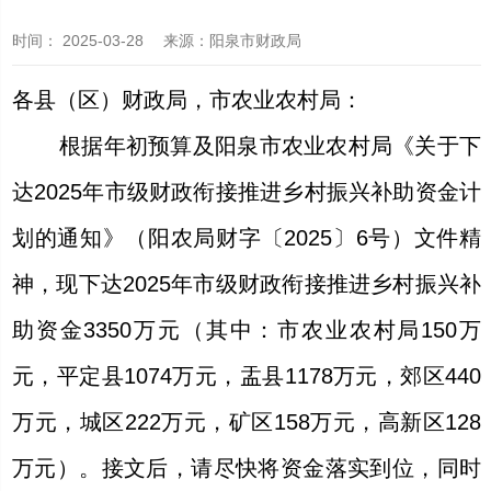
时间：
2025-03-28
来源
：阳泉市财政局
各县（区）财政局，
市农业农村局：
根据年初预算及阳泉市农业农村局《关于下
达
2025年市级财政衔接推进乡村振兴补助资金计
划的通知》（阳农局财字
〔
2025
〕
6
号
）文件精
神，现下达
2025年市级财政衔接推进乡村振兴补
助资金3350万元（其中：市农业农村局150万
元，平定县1074万元，盂县1178万元，郊区440
万元，城区222万元，矿区158万元，高新区128
万元）。接文后，请尽快将资金落实到位，同时