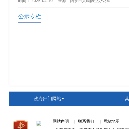
时间：
2025-04-10
来源
：阳泉市人民防空办公室
公示专栏
政府部门网站
网站声明
|
联系我们
|
网站地图