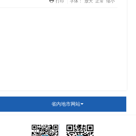
打印
字体：
放大
正常
缩小
省内地市网站