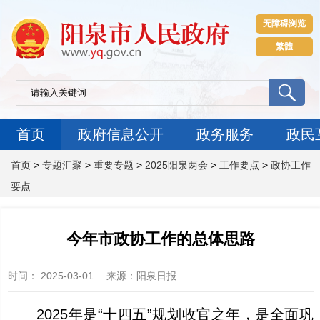
无障碍浏览
繁體
首页
政府信息公开
政务服务
政民
首页
>
专题汇聚
>
重要专题
>
2025阳泉两会
>
工作要点
>
政协工作
要点
今年市政协工作的总体思路
时间：
2025-03-01
来源
：阳泉日报
2025年是“十四五”规划收官之年，是全面巩