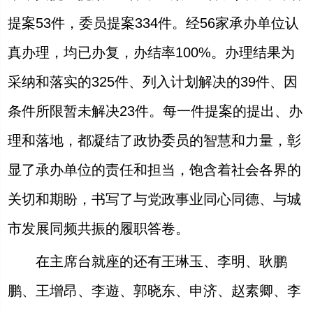
提案53件，委员提案334件。经56家承办单位认
真办理，均已办复，办结率100%。办理结果为
采纳和落实的325件、列入计划解决的39件、因
条件所限暂未解决23件。每一件提案的提出、办
理和落地，都凝结了政协委员的智慧和力量，彰
显了承办单位的责任和担当，饱含着社会各界的
关切和期盼，书写了与党政事业同心同德、与城
市发展同频共振的履职答卷。
在主席台就座的还有王琳玉、李明、耿鹏
鹏、王增昂、李遊、郭晓东、申济、赵素卿、李