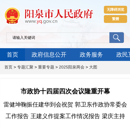
无障碍浏览
繁體
首页
政府信息公开
政务服务
政民
首页
>
专题汇聚
>
重要专题
>
2025阳泉两会
>
大图
市政协十四届四次会议隆重开幕
雷健坤鞠振任建华到会祝贺 郭卫东作政协常委会
工作报告 王建义作提案工作情况报告 梁庆主持