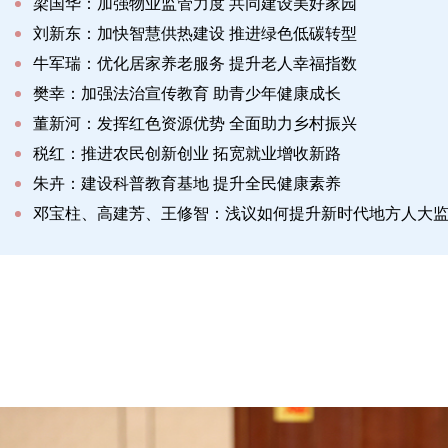
梁国华：加强物业监管力度 共同建设美好家园
刘新东：加快智慧供热建设 推进绿色低碳转型
牛军瑞：优化居家养老服务 提升老人幸福指数
樊幸：加强法治宣传教育 助青少年健康成长
董新河：发挥红色资源优势 全面助力乡村振兴
税红：推进农民创新创业 拓宽就业增收新路
朱卉：建设科普教育基地 提升全民健康素养
邓宝柱、高建芳、王修智：浅议如何提升新时代地方人大
冯秀玲：完善人大代表联络站工作运行机制的探索和思考
王修智：浅议新时代人大监督工作中“小切口”监督的作用
高连富：发挥乡镇人大代表监督作用 促进地方经济又好又