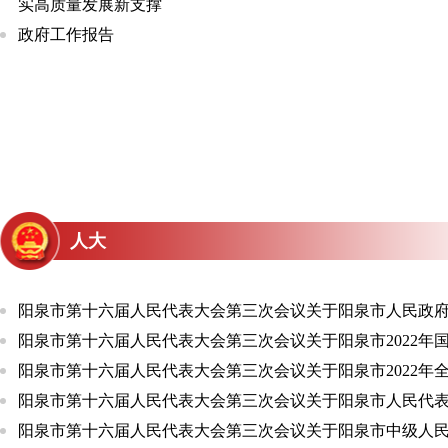
实高质量发展新支撑
政府工作报告
在阳泉市第十六届人民代表大会第三次会议闭幕会上的讲话
阳泉市第十六届人民代表大会第三次会议关于阳泉市人民政
作报告的决议
阳泉市第十六届人民代表大会第三次会议关于阳泉市2022年
经济和社会发展计划执行情况与2023年国民经济和社会发展
的决议
人大
阳泉市第十六届人民代表大会第三次会议关于阳泉市2022年
和市级预算执行情况与2023年全市和市级预算的决议
阳泉市第十六届人民代表大会第三次会议关于阳泉市人民代
阳泉市第十六届人民代表大会第三次会议关于阳泉市人民政府工
会常务委员会工作报告的决议
阳泉市第十六届人民代表大会第三次会议关于阳泉市2022年国民
市十六届人大代表依法履职专题培训会举行
阳泉市第十六届人民代表大会第三次会议关于阳泉市2022年全市
阳泉市第十六届人民代表大会第三次会议关于阳泉市人民代表大
阳泉市第十六届人民代表大会第三次会议关于阳泉市中级人民法