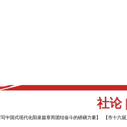
社论
谱写中国式现代化阳泉篇章而团结奋斗的磅礴力量】
【市十六届人