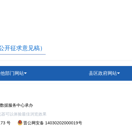
阳泉
公开征求意见稿）
其他部门网站
县区政府网站
市数据服务中心承办
以上浏览器可以体验最佳浏览效果
173 号
晋公网安备 14030202000019号