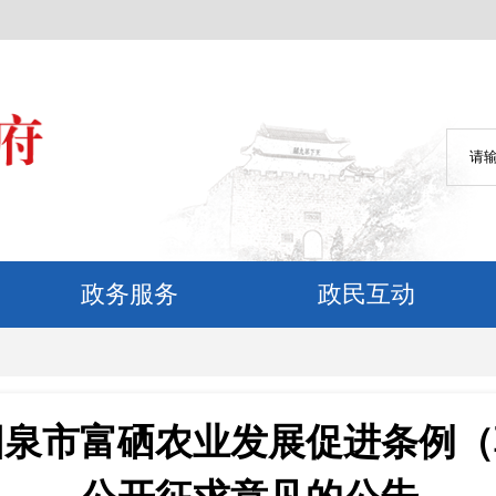
政务服务
政民互动
阳泉市富硒农业发展促进条例（