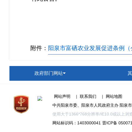
附件：
阳泉市富硒农业发展促进条例（
政府部门网站
网站声明
|
联系我们
|
网站地图
中共阳泉市委、阳泉市人民政府主办 阳泉
使用大于1366*768分辨率/IE10.0或
网站标识码：1403000041
晋ICP备 05007