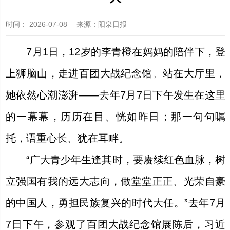
时间：
2026-07-08
来源
：阳泉日报
7月1日，12岁的李青橙在妈妈的陪伴下，登
上狮脑山，走进百团大战纪念馆。站在大厅里，
她依然心潮澎湃——去年7月7日下午发生在这里
的一幕幕，历历在目、恍如昨日；那一句句嘱
托，语重心长、犹在耳畔。
“广大青少年生逢其时，要赓续红色血脉，树
立强国有我的远大志向，做堂堂正正、光荣自豪
的中国人，勇担民族复兴的时代大任。”去年7月
7日下午，参观了百团大战纪念馆展陈后，习近