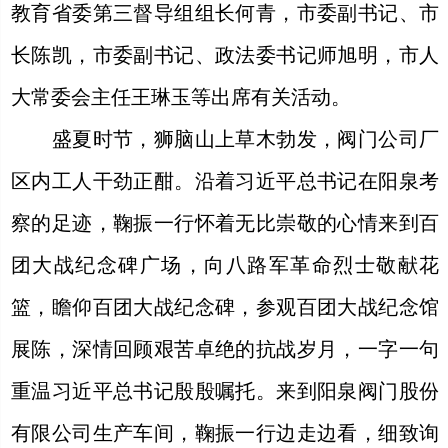
教育省委第三督导组组长何青，市委副书记、市
长陈凯，市委副书记、政法委书记师旭明，市人
大常委会主任王琳玉等出席有关活动。
盛夏时节，狮脑山上草木勃发，阀门公司厂
区内工人干劲正酣。沿着习近平总书记在阳泉考
察的足迹，鞠振一行怀着无比崇敬的心情来到百
团大战纪念碑广场，向八路军革命烈士敬献花
篮，瞻仰百团大战纪念碑，参观百团大战纪念馆
展陈，深情回顾艰苦卓绝的抗战岁月，一字一句
重温习近平总书记殷殷嘱托。来到阳泉阀门股份
有限公司生产车间，鞠振一行边走边看，细致询