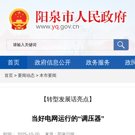
首页
政府信息公开
政务服务
政
首页
>
要闻动态
>
本市要闻
【转型发展话亮点】
当好电网运行的“调压器”
时间：
2025-10-20
来源
：阳泉日报