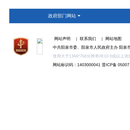
政府部门网站
网站声明
|
联系我们
|
网站地图
中共阳泉市委、阳泉市人民政府主办 阳泉
使用大于1366*768分辨率/IE10.0或
网站标识码：1403000041
晋ICP备 05007