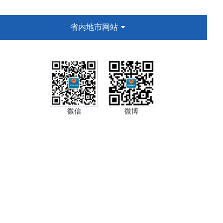
省内地市网站
微信
微博