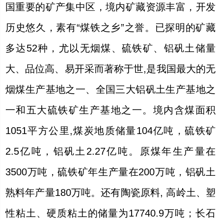
国重要的矿产集中区，境内矿藏资源丰富，开发
历史悠久，素有“煤铁之乡”之誉。已探明的矿藏
多达52种，尤以无烟煤、硫铁矿、铝矾土储量
大、品位高、易开采而著称于世,是我国最大的无
烟煤生产基地之一、全国三大铝矾土生产基地之
一和五大硫铁矿生产基地之一。境内含煤面积
1051平方公里,煤炭地质储量104亿吨，硫铁矿
2.5亿吨，铝矾土2.27亿吨。原煤年生产量在
3500万吨，硫铁矿年生产量在200万吨，铝矾土
熟料年产量180万吨。还有陶瓷原料, 高岭土、塑
性粘土、硬质粘土的储量为17740.9万吨；长石