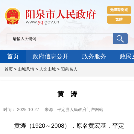
无障碍浏览
繁體
首页
政府信息公开
政务服务
政民
首页
>
山城风情
>
人文山城
>
阳泉名人
黄 涛
时间：
2025-10-27
来源
：平定县人民政府门户网站
黄涛（
1920
～
2008
），原名黄宏基，平定