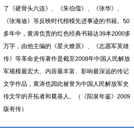
了《硬骨头六连》、《朱伯儒》、《张华》、
《张海迪》等反映时代楷模先进事迹的书籍。
50
多年中，黄涛负责的红色经典书籍达
39
本
2000
多
万字，由他主编的《星火燎原》、《志愿军英雄
传》等革命史传著作是截至
2008
年中国人民解放
军规模最宏大、内容最丰富、影响最深远的传记
文学作品，黄涛也因此被誉为中国人民解放军史
传文学的开拓者和奠基人。（《阳泉年鉴》
2009
版有传）