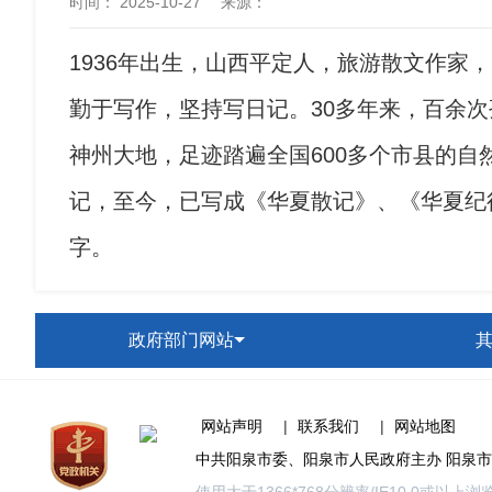
时间：
2025-10-27
来源
：
1936
年出生，山西平定人，旅游散文作家，
勤于写作，坚持写日记。30多年来，百余
神州大地，足迹踏遍全国600多个市县的自
记，至今，已写成《华夏散记》、《华夏纪
字。
政府部门网站
网站声明
|
联系我们
|
网站地图
中共阳泉市委、阳泉市人民政府主办 阳泉