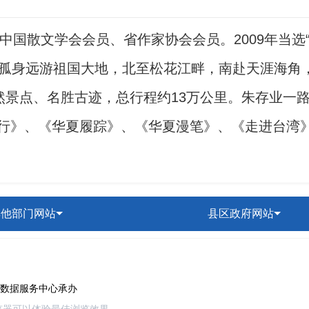
中国散文学会会员、省作家协会会员。2009年当选
次孤身远游祖国大地，北至松花江畔，南赴天涯海角
然景点、名胜古迹，总行程约13万公里。朱存业一路
行》、《华夏履踪》、《华夏漫笔》、《走进台湾》、
其他部门网站
县区政府网站
市数据服务中心承办