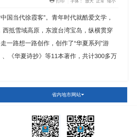
打印
字体：
放大
正常
缩小
“中国当代徐霞客”。青年时代就酷爱文学，
，西抵雪域高原，东渡台湾宝岛，纵横贯穿
走一路想一路创作，创作了“华夏系列”游
《华夏诗抄》等11本著作，共计300多万
省内地市网站